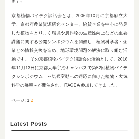
ます。
京都植物バイテク談話会とは、2006年10月に京都府立大
学、京都府農業資源研究センター、協賛企業を中心に発足
した植物をとりまく環境や農作物の生産性向上などの重要
課題に関する公開シンポジウムを開催し、植物科学者・企
業との情報交換を進め、地球環境問題の解決に取り組む活
動です。 その京都植物バイテク談話会の活動として、2018
年11月13日に京都大学宇治キャンパスで第52回植物バイテ
クシンポジウム ～気候変動への適応に向けた植物・大気
科学の展望～が開催され、ITAGEも参加してきました。
ページ:
1
2
Latest Posts