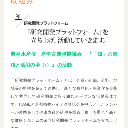
取組み
農林水産省 産学官連携協議会 『「知」の集
』
積と活用の場（r）
の活動
「研究開発プラットホーム」とは、会員が組織、分野、地
域等の垣根を超えて連携し、新たな商品化・事業化を目指
して共同して研究開発に取り組むオープンな活動母体で
す。ITAGEと京都植物バイテク談話会を中心としたメンバ
ーが連携をして健康寿命の延伸を図る「食」を通じた新た
な健康システムの確立研究開発プラットホームを立ち上げ