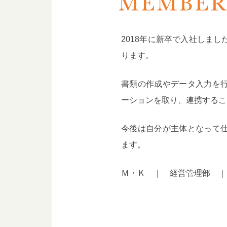
2018年に新卒で入社しま
ります。
書類の作成やデータ入力を
ーションを取り、連携するこ
今後は自分が主体となって
ます。
Ｍ・Ｋ ｜ 経営管理部 ｜