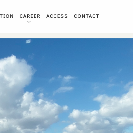
TION
CAREER
ACCESS
CONTACT
ン一覧
ント
社員インタビュー
募集要項
エントリー