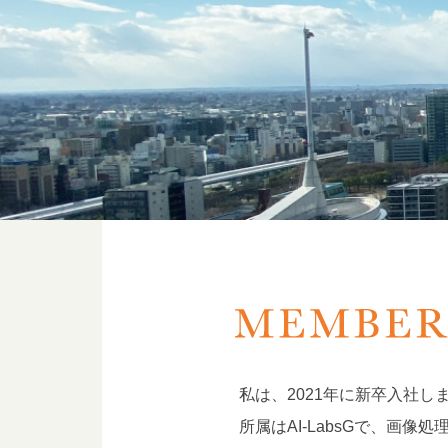
私は、2021年に新卒入社し
所属はAI-LabsGで、画像