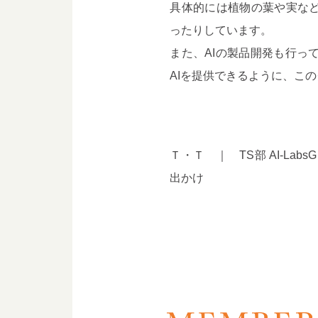
具体的には植物の葉や実など
ったりしています。
また、AIの製品開発も行っ
AIを提供できるように、こ
Ｔ・Ｔ ｜ TS部 AI-La
出かけ