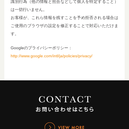
識別行為（他の情報と照合などして個人を特定すること）
は一切行いません。
お客様が、これら情報を残すことを予め拒否される場合は
ご使用のブラウザの設定を修正することで対応いただけま
す。
Googleのプライバシーポリシー：
http://www.google.com/intl/ja/policies/privacy/